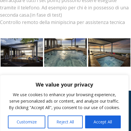
dell’acqua e tutti i set point) possono essere eseguite
tramite il telefono. Ad esempio per chi è in possesso di una
seconda casa.(in fase di test)
Controllo remoto della minipiscina per assistenza tecnica
We value your privacy
We use cookies to enhance your browsing experience,
serve personalized ads or content, and analyze our traffic.
By clicking "Accept All", you consent to our use of cookies.
© 2026 tutti i diritti riservati Monigali srl
Partita Iva 04589970278
Customize
Reject All
Accept All